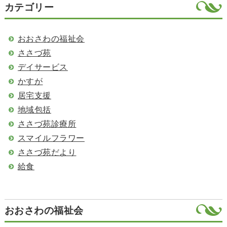
カテゴリー
おおさわの福祉会
ささづ苑
デイサービス
かすが
居宅支援
地域包括
ささづ苑診療所
スマイルフラワー
ささづ苑だより
給食
おおさわの福祉会