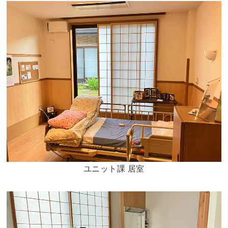
ユニット課 居室