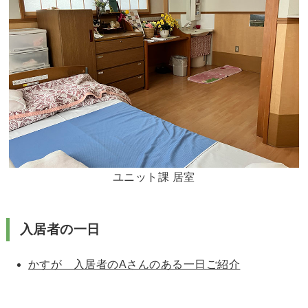
ユニット課 居室
入居者の一日
かすが 入居者のAさんのある一日ご紹介