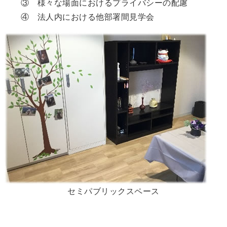
③ 様々な場面におけるプライバシーの配慮
④ 法人内における他部署間見学会
セミパブリックスペース