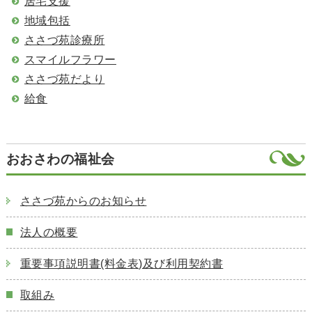
居宅支援
地域包括
ささづ苑診療所
スマイルフラワー
ささづ苑だより
給食
おおさわの福祉会
ささづ苑からのお知らせ
法人の概要
重要事項説明書(料金表)及び利用契約書
取組み