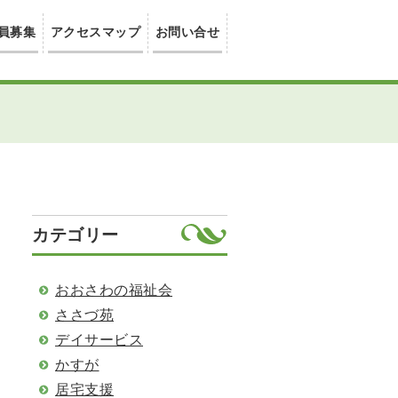
員募集
アクセスマップ
お問い合せ
カテゴリー
おおさわの福祉会
ささづ苑
デイサービス
かすが
居宅支援