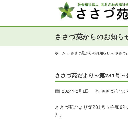
ささづ苑からのお知ら
ホーム
»
ささづ苑からのお知らせ
»
ささづ
ささづ苑だより～第281号～
2024年2月1日
ささづ苑だよ
ささづ苑だより第281号（令和6年
た。