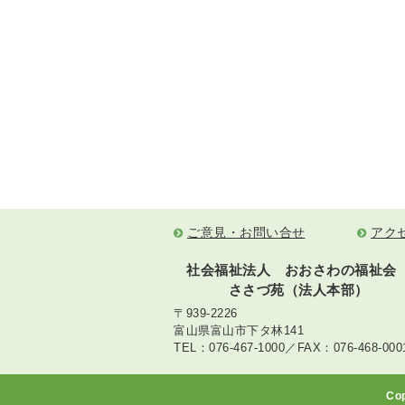
ご意見・お問い合せ
アク
社会福祉法人 おおさわの福祉会
ささづ苑（法人本部）
〒939-2226
富山県富山市下タ林141
TEL：076-467-1000／FAX：076-468-000
Co