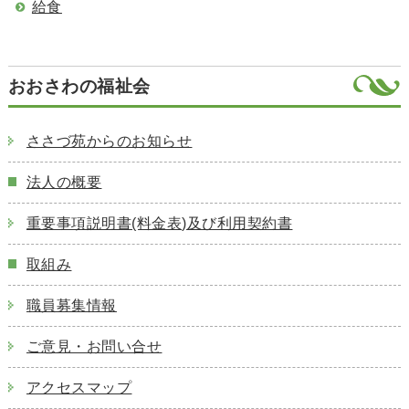
給食
おおさわの福祉会
ささづ苑からのお知らせ
法人の概要
重要事項説明書(料金表)及び利用契約書
取組み
職員募集情報
ご意見・お問い合せ
アクセスマップ