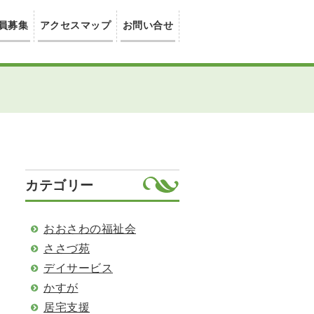
員募集
アクセスマップ
お問い合せ
カテゴリー
おおさわの福祉会
ささづ苑
デイサービス
かすが
居宅支援