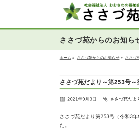
ささづ苑からのお知ら
ホーム
»
ささづ苑からのお知らせ
»
ささづ
ささづ苑だより～第253号～
2021年9月3日
ささづ苑だよ
ささづ苑だより第253号（令和3年
た。