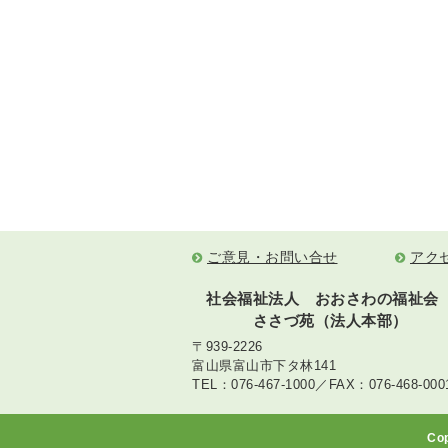
ご意見・お問い合せ
アク
社会福祉法人 おおさわの福祉会
ささづ苑（法人本部）
〒939-2226
富山県富山市下タ林141
TEL：076-467-1000／FAX：076-468-000
Co